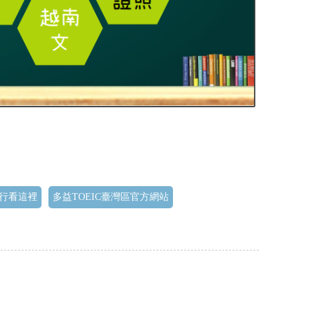
行看這裡
多益TOEIC臺灣區官方網站