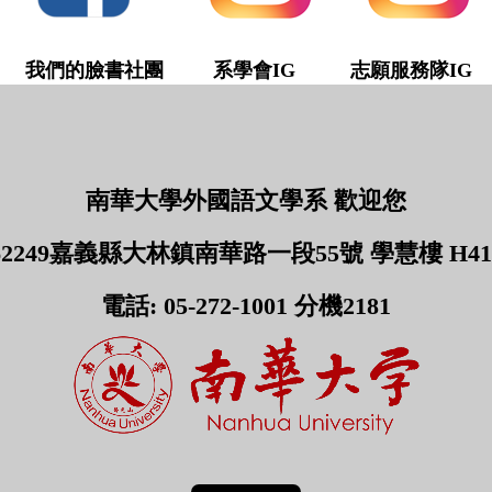
我們的臉書社團
系學會IG 志願服務隊IG
南華大學外國語文學系 歡迎您
62249嘉義縣大林鎮南華路一段55號 學慧樓 H41
電話: 05-272-1001 分機2181