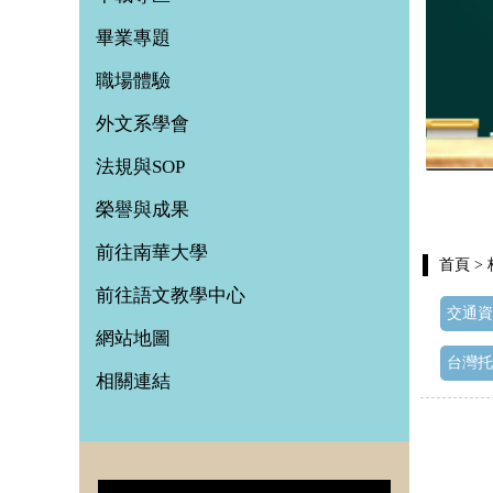
畢業專題
職場體驗
外文系學會
法規與SOP
榮譽與成果
前往南華大學
首頁
>
前往語文教學中心
交通資
網站地圖
台灣托福
相關連結