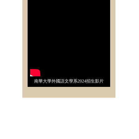
南華大學外國語文學系2024招生影片