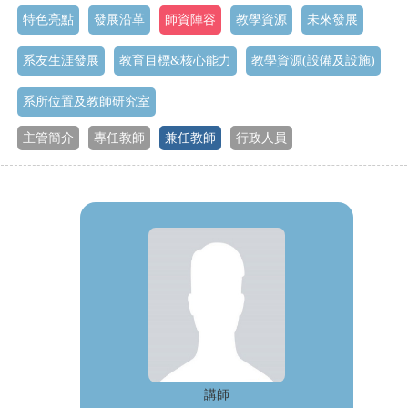
特色亮點
發展沿革
師資陣容
教學資源
未來發展
系友生涯發展
教育目標&核心能力
教學資源(設備及設施)
系所位置及教師研究室
主管簡介
專任教師
兼任教師
行政人員
講師