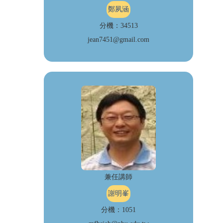
鄭夙涵
分機：34513
jean7451@gmail.com
兼任講師
謝明峯
分機：1051