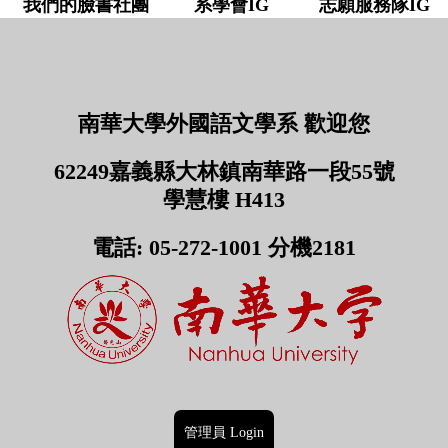
我們的臉書社團
系學會IG 志願服務隊IG
南華大學外國語文學系 歡迎您
62249嘉義縣大林鎮南華路一段55號
學慧樓 H413
電話: 05-272-1001 分機2181
管理員 Login