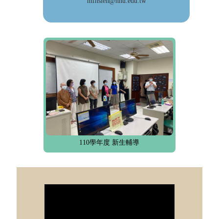
mfhsieh@nhu.edu.tw
110學年度 新生輔導