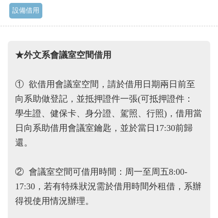
設備借用
★外文系會議室空間借用
①
欲借用會議室空間，請於借用日期兩日前至
向系助做登記，並抵押證件一張
(
可抵押證件：
學生證、健保卡、身分證、駕照、行照)
，借用當
日向系助借用會議室鑰匙，並於當日
17:30
前歸
還。
② 會議室空間可借用時間：周一至周五8:00-
17:30，若有特殊狀況需於借用時間外租借，系辦
得視使用情況辦理。