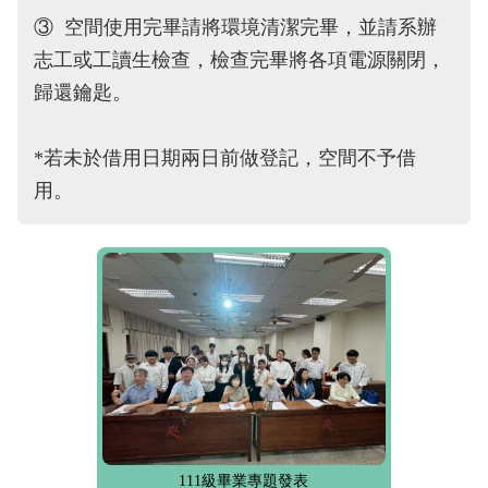
③ 空間使用完畢請將環境清潔完畢，並請系辦
志工或工讀生檢查，檢查完畢將各項電源關閉，
歸還鑰匙。
*若未於借用日期兩日前做登記，空間不予借
用。
111級畢業專題發表