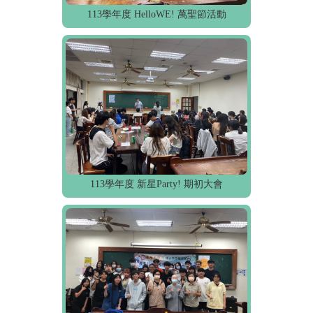
113學年度 HelloWE! 萬聖節活動
113學年度 新星Party! 期初大會