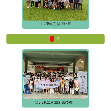
112學年度 拔河比賽
1
2
112-2第二次出隊 東榮國小