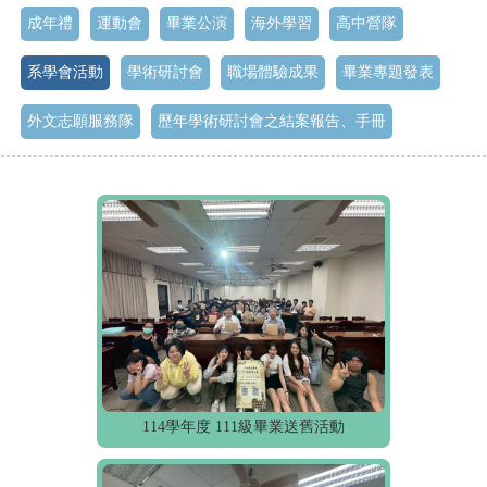
成年禮
運動會
畢業公演
海外學習
高中營隊
系學會活動
學術研討會
職場體驗成果
畢業專題發表
外文志願服務隊
歷年學術研討會之結案報告、手冊
114學年度 111級畢業送舊活動