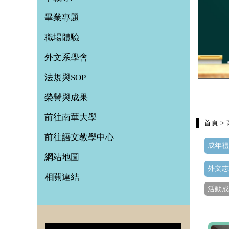
畢業專題
職場體驗
外文系學會
法規與SOP
榮譽與成果
前往南華大學
首頁
>
前往語文教學中心
成年禮
網站地圖
外文志
相關連結
活動成