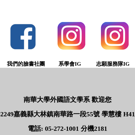
我們的臉書社團
系學會IG 志願服務隊IG
南華大學外國語文學系 歡迎您
62249嘉義縣大林鎮南華路一段55號 學慧樓 H41
電話: 05-272-1001 分機2181