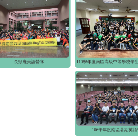
長頸鹿美語營隊
106學年度南區暑期英語