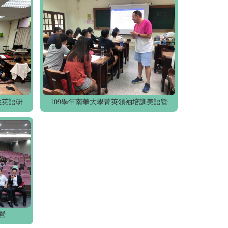
110學年度南區高級中等學校學生英語研習營
109學年南華大學菁英領袖培訓美語營
營