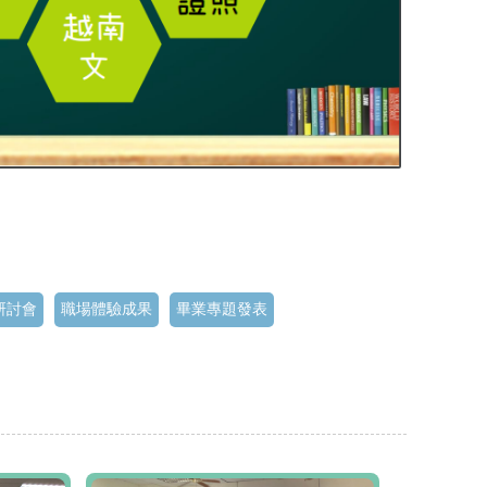
研討會
職場體驗成果
畢業專題發表