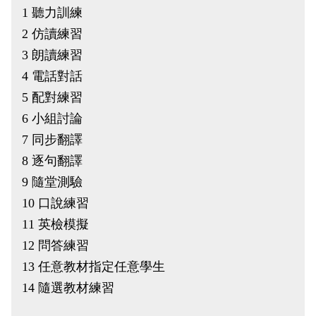
1 聽力訓練
2 仿讀練習
3 朗讀練習
4 電話對話
5 配對練習
6 小組討論
7 同步翻譯
8 逐句翻譯
9 隨堂測驗
10 口說練習
11 英檢模擬
12 問答練習
13 任意教材指定任意學生
14 隨選教材練習