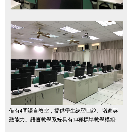
備有4間語言教室，提供學生練習口說、增進英
聽能力。語言教學系統具有14種標準教學模組: