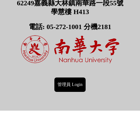
62249嘉義縣大林鎮南華路一段55號
學慧樓 H413
電話: 05-272-1001 分機2181
管理員 Login