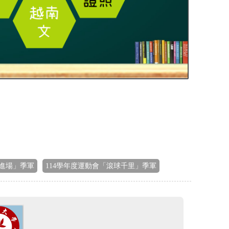
意進場」季軍
114學年度運動會「滾球千里」季軍