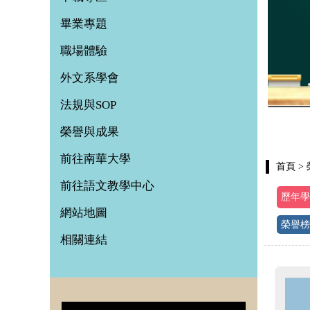
畢業專題
職場體驗
外文系學會
法規與SOP
榮譽與成果
前往南華大學
首頁
>
前往語文教學中心
歷年學
網站地圖
榮譽榜
相關連結