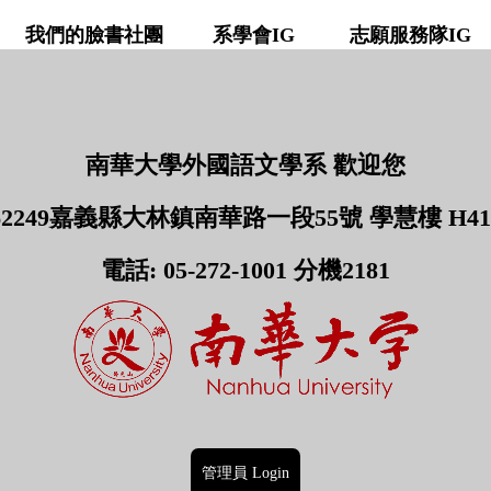
我們的臉書社團
系學會IG 志願服務隊IG
南華大學外國語文學系 歡迎您
62249嘉義縣大林鎮南華路一段55號 學慧樓 H41
電話: 05-272-1001 分機2181
管理員 Login