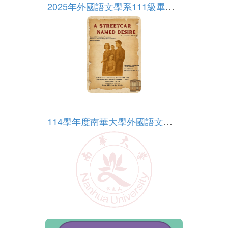
2025年外國語文學系111級畢業公演
More
114學年度南華大學外國語文學系申請入學面試順序公告
More