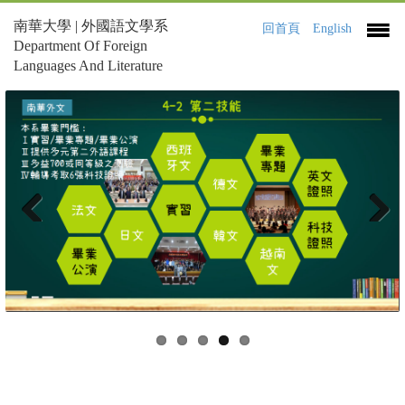
南華大學 | 外國語文學系
回首頁
English
Department Of Foreign
Languages And Literature
Previous
Next